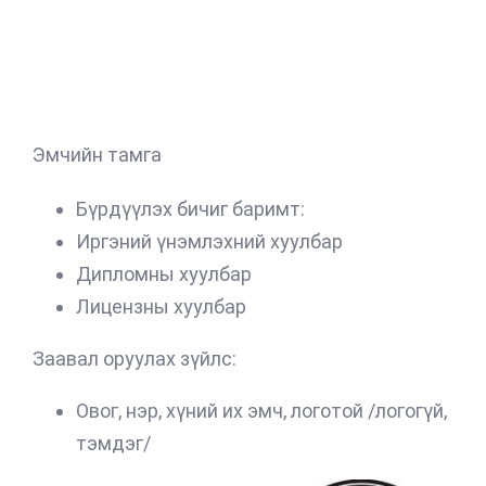
Эмчийн тамга
Бүрдүүлэх бичиг баримт:
Иргэний үнэмлэхний хуулбар
Дипломны хуулбар
Лицензны хуулбар
Заавал оруулах зүйлс:
Овог, нэр, хүний их эмч, логотой /логогүй,
тэмдэг/